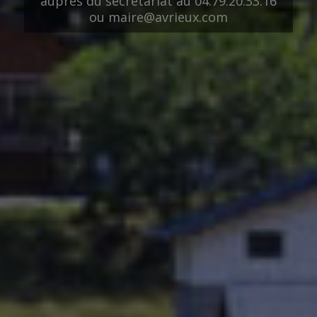
auprès du secrétariat au 04.79.20.33.16
ou maire@avrieux.com