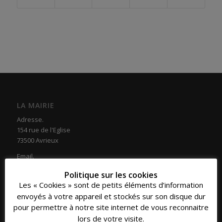
LA MAIRIE
Adresse.
154 rue de l'Eglise
73500 Avrieux
Email.
secretariat@avrieux.com
Politique sur les cookies
Les « Cookies » sont de petits éléments d’information
envoyés à votre appareil et stockés sur son disque dur
pour permettre à notre site internet de vous reconnaitre
lors de votre visite.