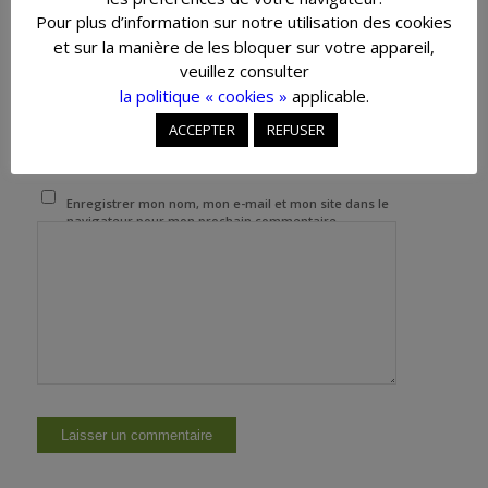
Pour plus d’information sur notre utilisation des cookies
et sur la manière de les bloquer sur votre appareil,
*
E-mail
veuillez consulter
la politique « cookies »
applicable.
ACCEPTER
REFUSER
Site web
Enregistrer mon nom, mon e-mail et mon site dans le
navigateur pour mon prochain commentaire.