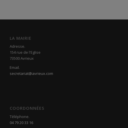
LA MAIRIE
Adresse.
154 rue de l'Eglise
73500 Avrieux
Email.
secretariat@avrieux.com
COORDONNÉES
Téléphone.
04 79 20 33 16