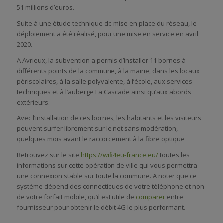
51 millions d’euros.
Suite à une étude technique de mise en place du réseau, le
déploiement a été réalisé, pour une mise en service en avril
2020.
A Avrieux, la subvention a permis d’installer 11 bornes à
différents points de la commune, à la mairie, dans les locaux
périscolaires, à la salle polyvalente, à l’école, aux services
techniques et à l’auberge La Cascade ainsi qu’aux abords
extérieurs.
Avec l’installation de ces bornes, les habitants et les visiteurs
peuvent surfer librement sur le net sans modération,
quelques mois avant le raccordement à la fibre optique
Retrouvez sur le site
https://wifi4eu-france.eu/
toutes les
informations sur cette opération de ville qui vous permettra
une connexion stable sur toute la commune. A noter que ce
système dépend des connectiques de votre téléphone et non
de votre forfait mobile, qu’il est utile de
comparer
entre
fournisseur pour obtenir le débit 4G le plus performant.