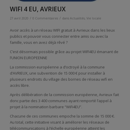
WIFI 4 EU, AVRIEUX
/
/
27 avril 2020
0 Commentaires
dans
Actualités
,
Vie locale
Avoir accès à un réseau WIFI gratuit à Avrieux dans les lieux
publics et pouvoir vous connecter entre amis ou avec la
famille, vous en avez déjà rêvé ?
C’est désormais possible grâce au projet WIFI4EU émanant de
l’UNION EUROPEENNE
La commission européenne a d’octroyé à la commune
d’AVRIEUX, une subvention de 15 000 € pour installer à
plusieurs endroits du village des bornes de réseau wifi en
accès libre.
Après délibération de la commission européenne, Avrieux fait
donc partie des 3 400 communes ayant remporté l’appel à
projet à la nomination barbare “WiFi4EU”.
Chacune de ces communes empoche la somme de 15 000 €.
Au total, cette initiative visant à améliorer les réseaux de
télécommunications à l’échelle européenne atteint les