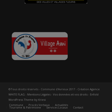
©Tous droits réservés - Commune d'Avrieux 2017 - Création
Agence
WHITE FLAG
-
Mentions Légales
-
Vos données et vos droits
-
Enfold
WordPress Theme by Kriesi
Commune
Procès Verbaux
Actualités
Tourisme & Patrimoine
Services Locaux
Contact