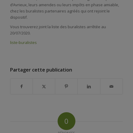
d’Avrieux, leurs amendes ou leurs impôts en phase amiable,
chez les buralistes partenaires agréés qui ont rejoint le
dispositif.
Vous trouverez joint la liste des buralistes arrêtée au
20/07/2020.
liste-buralistes
Partager cette publication
0