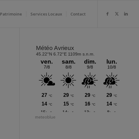
 Patrimoine
Services Locaux
Contact
meteoblue