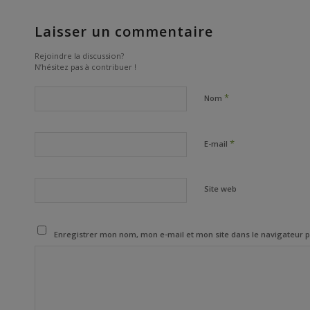
Laisser un commentaire
Rejoindre la discussion?
N’hésitez pas à contribuer !
*
Nom
*
E-mail
Site web
Enregistrer mon nom, mon e-mail et mon site dans le navigateur