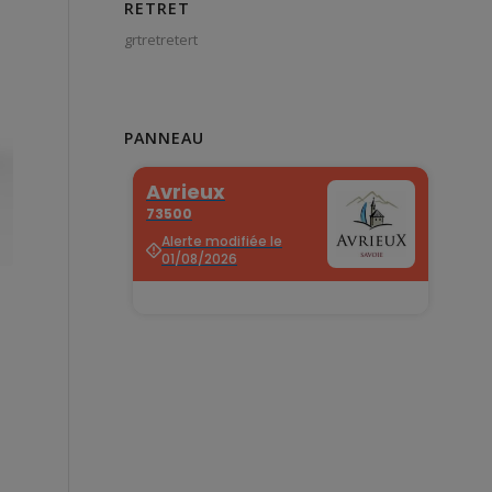
RETRET
grtretretert
PANNEAU