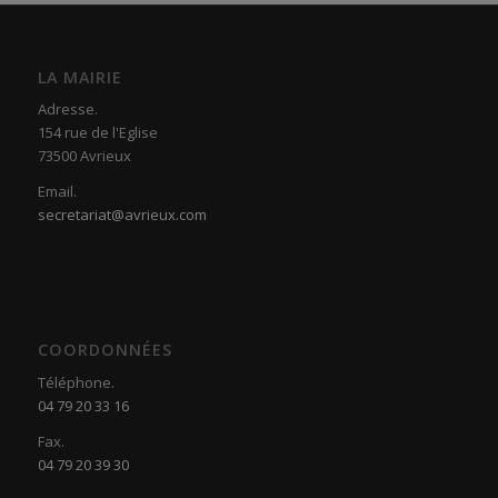
LA MAIRIE
Adresse.
154 rue de l'Eglise
73500 Avrieux
Email.
secretariat@avrieux.com
COORDONNÉES
Téléphone.
04 79 20 33 16
Fax.
04 79 20 39 30