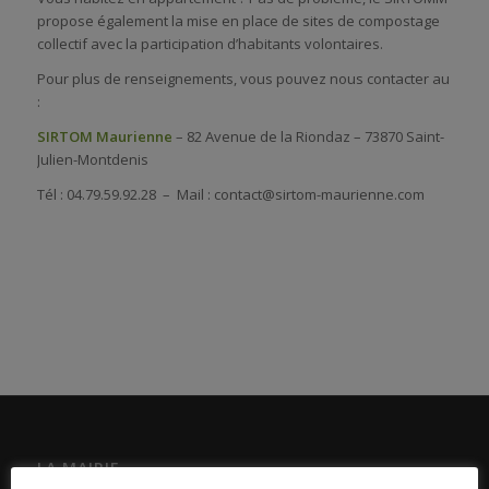
propose également la mise en place de sites de compostage
collectif avec la participation d’habitants volontaires.
Pour plus de renseignements, vous pouvez nous contacter au
:
SIRTOM Maurienne
– 82 Avenue de la Riondaz – 73870 Saint-
Julien-Montdenis
Tél : 04.79.59.92.28 – Mail : contact@sirtom-maurienne.com
LA MAIRIE