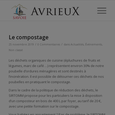
Le compostage
/
/
25 novembre 2019
0 Commentaires
dans
Actualités
,
Événements
,
Non classé
Les déchets organiques de cuisine (épluchures de fruits et
légumes, marc de café …) représentent environ 30% de notre
poubelle d’ordures ménagères et sont destinés à
l’incinération. Il est possible de détourner ces déchets de nos
poubelles en pratiquant le compostage.
Dans le cadre de la politique de réduction des déchets, le
SIRTOMM propose pour les particuliers la mise à disposition
d’un composteur en bois de 400 L par foyer, au tarif de 20 €,
avec une petite formation sur le compostage.
Vous habitez en appartement ? Pas de problème, le SIRTOMM