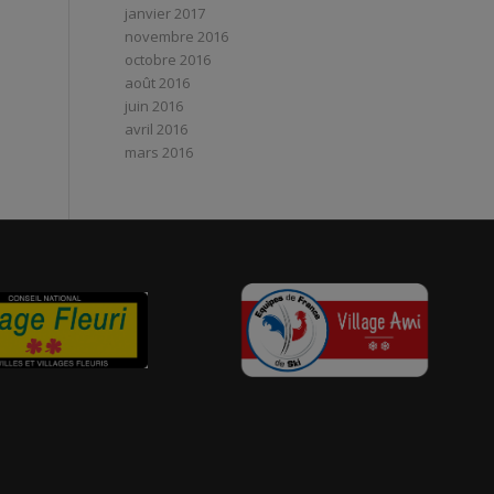
janvier 2017
novembre 2016
octobre 2016
août 2016
juin 2016
avril 2016
mars 2016