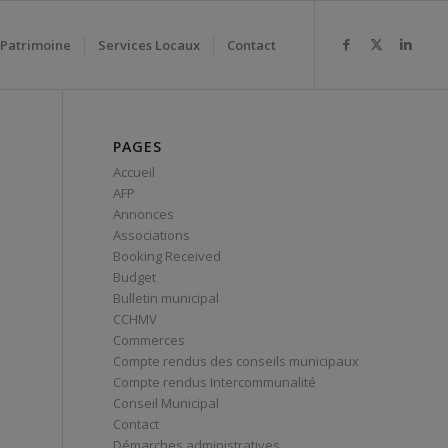
 Patrimoine
Services Locaux
Contact
PAGES
Accueil
AFP
Annonces
Associations
Booking Received
Budget
Bulletin municipal
CCHMV
Commerces
Compte rendus des conseils municipaux
Compte rendus Intercommunalité
Conseil Municipal
Contact
Démarches administratives