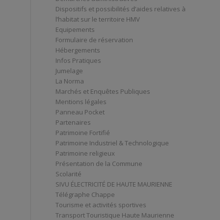
Dispositifs et possibilités d’aides relatives à
l’habitat sur le territoire HMV
Equipements
Formulaire de réservation
Hébergements
Infos Pratiques
Jumelage
La Norma
Marchés et Enquêtes Publiques
Mentions légales
Panneau Pocket
Partenaires
Patrimoine Fortifié
Patrimoine Industriel & Technologique
Patrimoine religieux
Présentation de la Commune
Scolarité
SIVU ÉLECTRICITÉ DE HAUTE MAURIENNE
Télégraphe Chappe
Tourisme et activités sportives
Transport Touristique Haute Maurienne