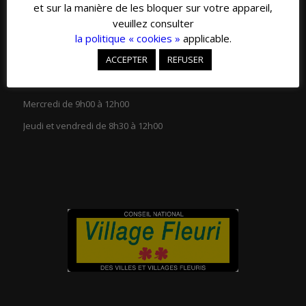
et sur la manière de les bloquer sur votre appareil,
veuillez consulter
la politique « cookies »
applicable.
ACCEPTER
REFUSER
HORAIRES D’OUVERTURE
Lundi et mardi de 13h30 à 18h00
Mercredi de 9h00 à 12h00
Jeudi et vendredi de 8h30 à 12h00