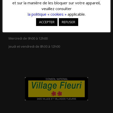
et sur la manière de les bloquer sur votre appareil,
veuillez consulter
la politique « cookies »
applicable.
ACCEPTER
REFUSER
HORAIRES D’OUVERTURE
Lundi et mardi de 13h30 à 18h00
Mercredi de 9h00 à 12h00
Jeudi et vendredi de 8h30 à 12h00