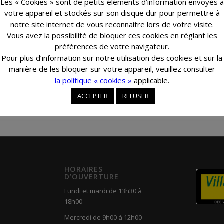
Les « Cookies » sont de petits éléments d’information envoyés à
votre appareil et stockés sur son disque dur pour permettre à
notre site internet de vous reconnaitre lors de votre visite.
Vous avez la possibilité de bloquer ces cookies en réglant les
préférences de votre navigateur.
Pour plus d’information sur notre utilisation des cookies et sur la
manière de les bloquer sur votre appareil, veuillez consulter
la politique « cookies »
applicable.
ACCEPTER
REFUSER
HORAIRES
D’OUVERTURE
Lundi et mardi de 13h30 à
18h00
Mercredi de 9h00 à 12h00