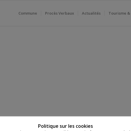
Commune
Procès Verbaux
Actualités
Tourisme &
Politique sur les cookies