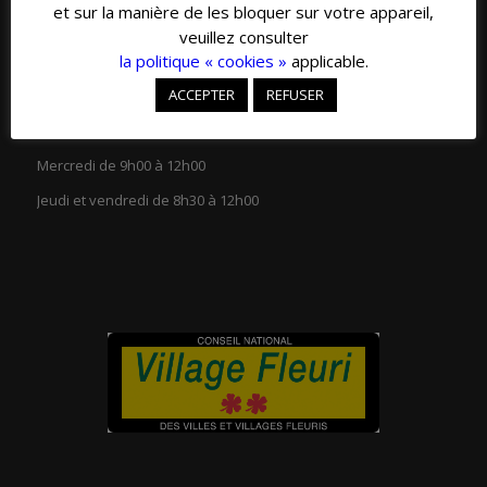
et sur la manière de les bloquer sur votre appareil,
veuillez consulter
la politique « cookies »
applicable.
ACCEPTER
REFUSER
HORAIRES D’OUVERTURE
Lundi et mardi de 13h30 à 18h00
Mercredi de 9h00 à 12h00
Jeudi et vendredi de 8h30 à 12h00