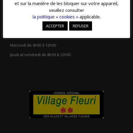
et sur la manière de les bloquer sur votre appareil,
veuillez consulter
la politique « cookies »
applicable.
ACCEPTER
REFUSER
HORAIRES D’OUVERTURE
Lundi et mardi de 13h30 à 18h00
Mercredi de 9h00 à 12h00
Jeudi et vendredi de 8h30 à 12h00