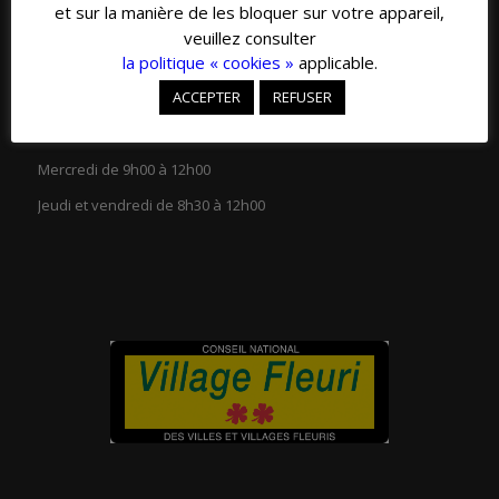
et sur la manière de les bloquer sur votre appareil,
veuillez consulter
la politique « cookies »
applicable.
ACCEPTER
REFUSER
HORAIRES D’OUVERTURE
Lundi et mardi de 13h30 à 18h00
Mercredi de 9h00 à 12h00
Jeudi et vendredi de 8h30 à 12h00