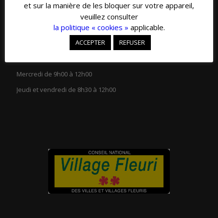
et sur la manière de les bloquer sur votre appareil,
veuillez consulter
la politique « cookies »
applicable.
ACCEPTER
REFUSER
HORAIRES D’OUVERTURE
Lundi et mardi de 13h30 à 18h00
Mercredi de 9h00 à 12h00
Jeudi et vendredi de 8h30 à 12h00