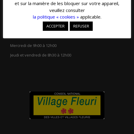
et sur la manière de les bloquer sur votre appareil,
veuillez consulter
la politique « cookies »
applicable.
ACCEPTER
REFUSER
HORAIRES D’OUVERTURE
Lundi et mardi de 13h30 à 18h00
Mercredi de 9h00 à 12h00
Jeudi et vendredi de 8h30 à 12h00