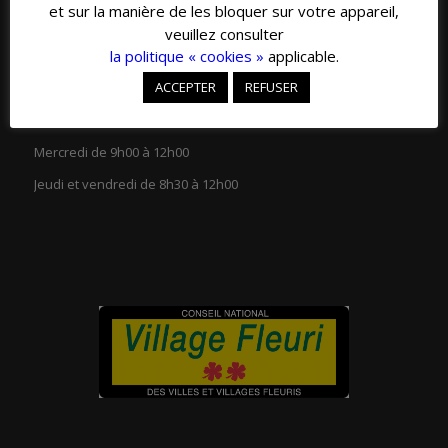
et sur la manière de les bloquer sur votre appareil,
veuillez consulter
la politique « cookies »
applicable.
ACCEPTER
REFUSER
HORAIRES D’OUVERTURE
Lundi et mardi de 13h30 à 18h00
Mercredi de 9h00 à 12h00
Jeudi et vendredi de 8h30 à 12h00